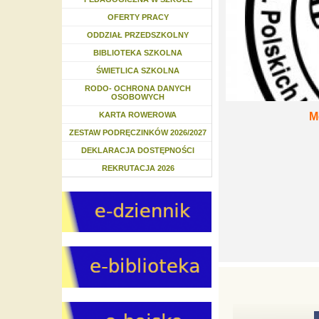
OFERTY PRACY
ODDZIAŁ PRZEDSZKOLNY
BIBLIOTEKA SZKOLNA
ŚWIETLICA SZKOLNA
RODO- OCHRONA DANYCH
OSOBOWYCH
M
KARTA ROWEROWA
ZESTAW PODRĘCZINKÓW 2026/2027
DEKLARACJA DOSTĘPNOŚCI
REKRUTACJA 2026